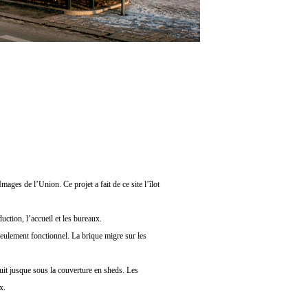
Images de l’Union. Ce projet a fait de ce site l’îlot
duction, l’accueil et les bureaux.
seulement fonctionnel. La brique migre sur les
it jusque sous la couverture en sheds. Les
x.