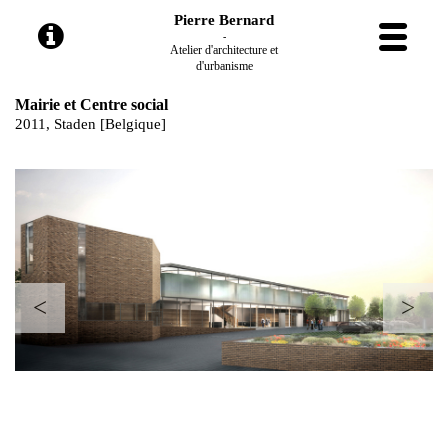
Pierre Bernard
-
Atelier d'architecture et
d'urbanisme
Mairie et Centre social
2011, Staden [Belgique]
<
>